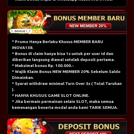
* Promo Hanya Berlaku Khusus
MEMBER BARU
INOVA138
.
* Bonus di claim hanya bisa 1x untuk per user id dan
diberikan langsung diawal setelah deposit pertama.
* Maksimal bonus
Rp. 100.000.-
* Wajib Klaim Bonus NEW MEMBER 20% Sebelum Saldo
Dimainkan.
* Syarat withdraw minimal Turn Over 3x ( Total Taruhan
).
* HANYA KHUSUS GAME SLOT ONLINE.
* Jika bermain permainan selain SLOT, maka semua
kemenangan beserta modal anda kami TARIK SEMUA.